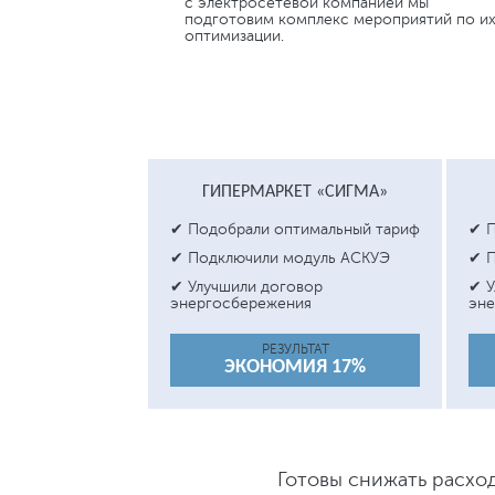
с электросетевой компанией мы
подготовим комплекс мероприятий по и
оптимизации.
ГИПЕРМАРКЕТ «СИГМА»
✔ Подобрали оптимальный тариф
✔ П
✔ Подключили модуль АСКУЭ
✔ П
✔ Улучшили договор
✔ У
энергосбережения
эне
РЕЗУЛЬТАТ
ЭКОНОМИЯ 17%
Готовы снижать расхо