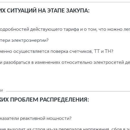
Х СИТУАЦИЙ НА ЭТАПЕ ЗАКУПА:
подробностей действующего тарифа и о том, что можно лег
тери электроэнергии?
енно осуществляется поверка счетчиков, ТТ и ТН?
и разобраться в изменениях относительно электросетей д
ИИ
ИХ ПРОБЛЕМ РАСПРЕДЕЛЕНИЯ:
казатели реактивной мощности?
ие выходит из строя из-за перепадов напряжения, сбоя в 