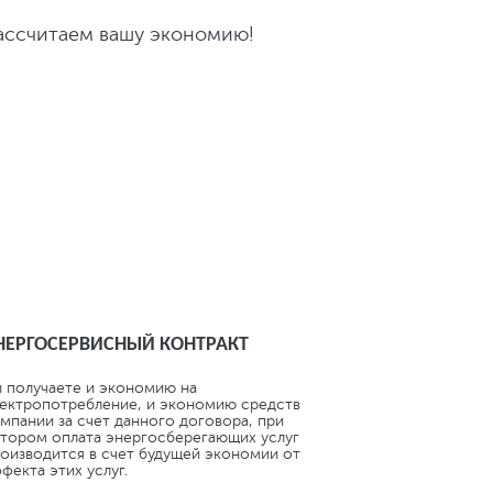
ассчитаем вашу экономию!
 ЭЛЕКТРОЭНЕРГИИ.
НЕРГОСЕРВИСНЫЙ КОНТРАКТ
 получаете и экономию на
ектропотребление, и экономию средств
мпании за счет данного договора, при
тором оплата энергосберегающих услуг
оизводится в счет будущей экономии от
фекта этих услуг.