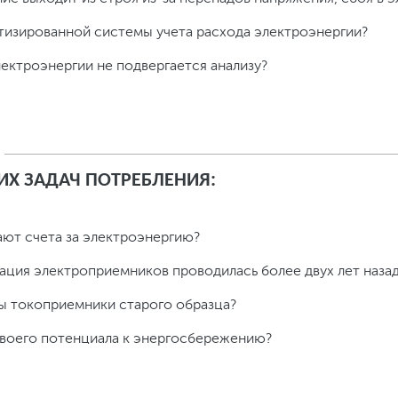
тизированной системы учета расхода электроэнергии?
лектроэнергии не подвергается анализу?
ИХ ЗАДАЧ ПОТРЕБЛЕНИЯ:
ают счета за электроэнергию?
ация электроприемников проводилась более двух лет наза
ы токоприемники старого образца?
своего потенциала к энергосбережению?