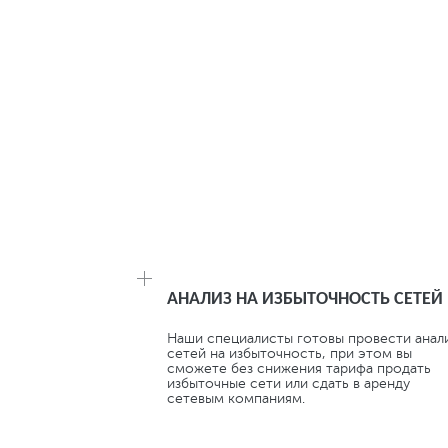
КОМПЛЕКС УСЛУГ: УЛУЧ
РАСПРЕДЕЛЕНИЯ ЭЛЕКТР
АНАЛИЗ НА ИЗБЫТОЧНОСТЬ СЕТЕЙ
Наши специалисты готовы провести анал
сетей на избыточность, при этом вы
сможете без снижения тарифа продать
избыточные сети или сдать в аренду
сетевым компаниям.