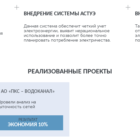
ВНЕДРЕНИЕ СИСТЕМЫ АСТУЭ
В
Данная система обеспечит четкий учет
Та
электроэнергии, выявит нерациональное
от
ия
использование и позволит более точно
эл
планировать потребление электричества.
по
РЕАЛИЗОВАННЫЕ ПРОЕКТЫ
АО «ПКС – ВОДОКАНАЛ»
ровели анализ на
ыточность сетей
РЕЗУЛЬТАТ
ЭКОНОМИЯ 10%