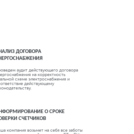
ТРОЭНЕРГИИ.
НАЛИЗ ДОГОВОРА
НЕРГОСНАБЖЕНИЯ
оведем аудит действующего договора
ергоснабжения на корректность
альной схеме электроснабжения и
ответствие действующему
конодательству.
НФОРМИРОВАНИЕ О СРОКЕ
ОВЕРКИ СЧЕТЧИКОВ
ша компания возьмет на себя все заботы