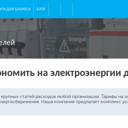
УГИ ДЛЯ БИЗНЕСА
БЛОГ
елей
ономить на электроэнергии 
 крупных статей расходов любой организации. Тарифы на э
энергосбережения. Наша компания предлагает комплекс ус