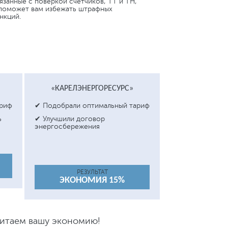
язанные с поверкой счетчиков, ТТ и ТН,
поможет вам избежать штрафных
нкций.
«КАРЕЛЭНЕРГОРЕСУРС»
ариф
✔ Подобрали оптимальный тариф
ь
✔ Улучшили договор
энергосбережения
РЕЗУЛЬТАТ
ЭКОНОМИЯ 15%
читаем вашу экономию!