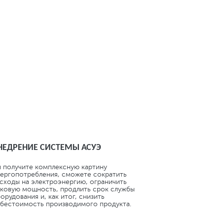
И НА ЭТАПЕ
НЕДРЕНИЕ СИСТЕМЫ АСУЭ
 получите комплексную картину
ергопотребления, сможете сократить
сходы на электроэнергию, ограничить
ковую мощность, продлить срок службы
орудования и, как итог, снизить
бестоимость производимого продукта.