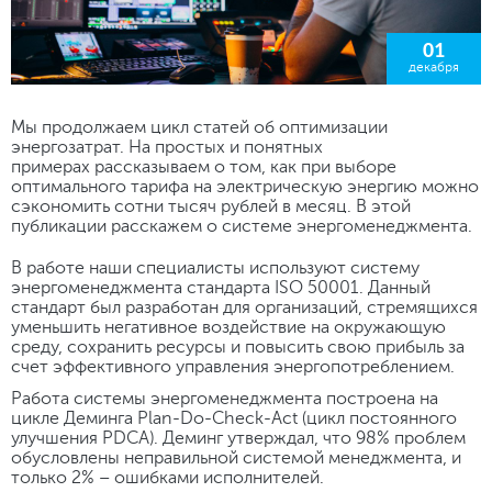
01
декабря
Мы продолжаем цикл статей об оптимизации
энергозатрат. На простых и понятных
примерах рассказываем о том, как при выборе
оптимального тарифа на электрическую энергию можно
сэкономить сотни тысяч рублей в месяц. В этой
публикации расскажем о системе энергоменеджмента.
В работе наши специалисты используют систему
энергоменеджмента стандарта ISO 50001. Данный
стандарт был разработан для организаций, стремящихся
уменьшить негативное воздействие на окружающую
среду, сохранить ресурсы и повысить свою прибыль за
счет эффективного управления энергопотреблением.
Работа системы энергоменеджмента построена на
цикле Деминга Plan-Do-Check-Act (цикл постоянного
улучшения PDCA). Деминг утверждал, что 98% проблем
обусловлены неправильной системой менеджмента, и
только 2% – ошибками исполнителей.